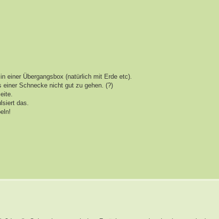
 einer Übergangsbox (natürlich mit Erde etc).
 einer Schnecke nicht gut zu gehen. (?)
eite.
lsiert das.
eln!