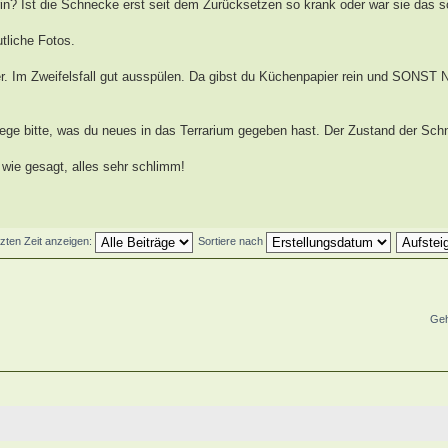
in? Ist die Schnecke erst seit dem Zurücksetzen so krank oder war sie das s
tliche Fotos.
ter. Im Zweifelsfall gut ausspülen. Da gibst du Küchenpapier rein und SONST 
erlege bitte, was du neues in das Terrarium gegeben hast. Der Zustand der Sch
wie gesagt, alles sehr schlimm!
tzten Zeit anzeigen:
Sortiere nach
Geh