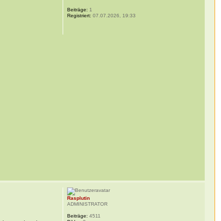
Beiträge:
1
Registriert:
07.07.2026, 19:33
Rasplutin
ADMINISTRATOR
Beiträge:
4511