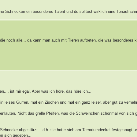
eine Schnecken ein besonderes Talent und du solltest wirklich eine Tonaufna
die noch alle... da kann man auch mit Tieren auftreten, die was besonderes 
.
en.... ist mir egal. Aber was ich höre, das höre ich...
in leises Gurren, mal ein Zischen und mal ein ganz leiser, aber gut zu verne
nlauten. Nicht das grelle Pfeifen, was die Schweinchen schonmal von sich 
e Schnecke abgestürzt... d.h. sie hatte sich am Terrariumdeckel festgesaugt 
on sich gegeben...