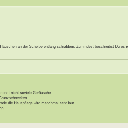
Häuschen an der Scheibe entlang schrabben. Zumindest beschreibst Du es re
sonst nicht soviele Geräusche:
 Grunzschnecken.
rade die Hauspflege wird manchmal sehr laut.
nn.