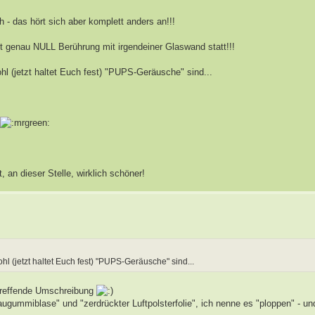
- das hört sich aber komplett anders an!!!
det genau NULL Berührung mit irgendeiner Glaswand statt!!!
hl (jetzt haltet Euch fest) "PUPS-Geräusche" sind...
!
, an dieser Stelle, wirklich schöner!
hl (jetzt haltet Euch fest) "PUPS-Geräusche" sind...
 treffende Umschreibung
ummiblase" und "zerdrückter Luftpolsterfolie", ich nenne es "ploppen" - un