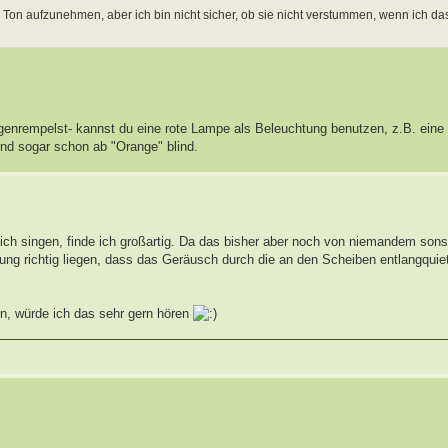
Ton aufzunehmen, aber ich bin nicht sicher, ob sie nicht verstummen, wenn ich d
egenrempelst- kannst du eine rote Lampe als Beleuchtung benutzen, z.B. eine
ind sogar schon ab "Orange" blind.
ich singen, finde ich großartig. Da das bisher aber noch von niemandem sonst
ung richtig liegen, dass das Geräusch durch die an den Scheiben entlangqui
en, würde ich das sehr gern hören