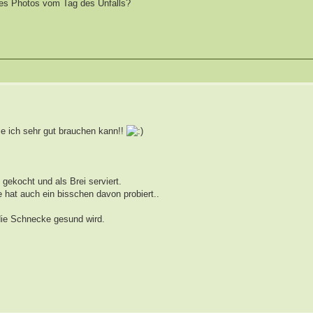
 es Photos vom Tag des Unfalls?
ie ich sehr gut brauchen kann!!
gekocht und als Brei serviert.
e hat auch ein bisschen davon probiert..
die Schnecke gesund wird.