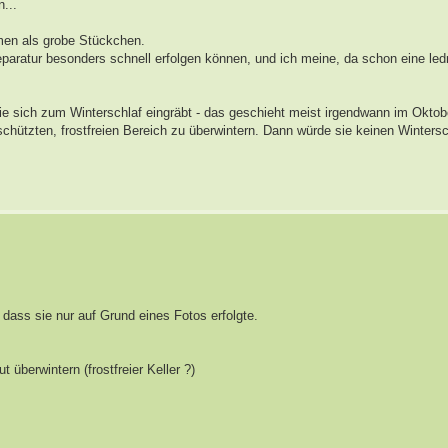
n...
mmen als grobe Stückchen.
paratur besonders schnell erfolgen können, und ich meine, da schon eine led
 sie sich zum Winterschlaf eingräbt - das geschieht meist irgendwann im Oktobe
eschützten, frostfreien Bereich zu überwintern. Dann würde sie keinen Wintersc
, dass sie nur auf Grund eines Fotos erfolgte.
 überwintern (frostfreier Keller ?)