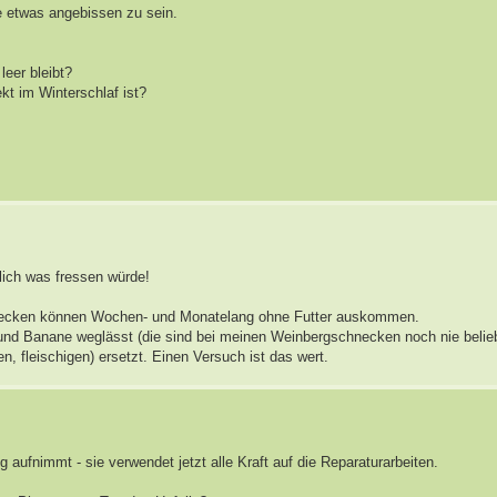
e etwas angebissen zu sein.
eer bleibt?
kt im Winterschlaf ist?
lich was fressen würde!
hnecken können Wochen- und Monatelang ohne Futter auskommen.
l und Banane weglässt (die sind bei meinen Weinbergschnecken noch nie belie
n, fleischigen) ersetzt. Einen Versuch ist das wert.
 aufnimmt - sie verwendet jetzt alle Kraft auf die Reparaturarbeiten.