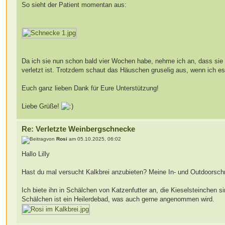
So sieht der Patient momentan aus:
Da ich sie nun schon bald vier Wochen habe, nehme ich an, dass sie 
verletzt ist. Trotzdem schaut das Häuschen gruselig aus, wenn ich e
Euch ganz lieben Dank für Eure Unterstützung!
Liebe Grüße!
Re: Verletzte Weinbergschnecke
von
Rosi
am 05.10.2025, 06:02
Hallo Lilly
Hast du mal versucht Kalkbrei anzubieten? Meine In- und Outdoorschn
Ich biete ihn in Schälchen von Katzenfutter an, die Kieselsteinchen
Schälchen ist ein Heilerdebad, was auch gerne angenommen wird.