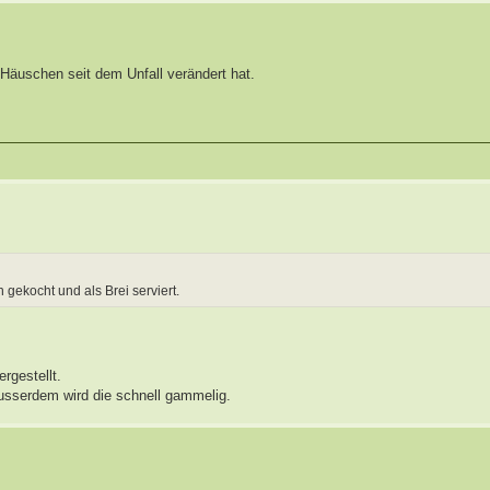
 Häuschen seit dem Unfall verändert hat.
 gekocht und als Brei serviert.
rgestellt.
sserdem wird die schnell gammelig.