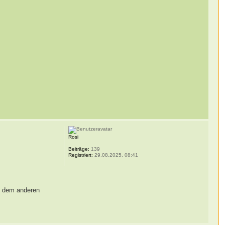
Rosi
Beiträge:
139
Registriert:
29.08.2025, 08:41
In dem anderen