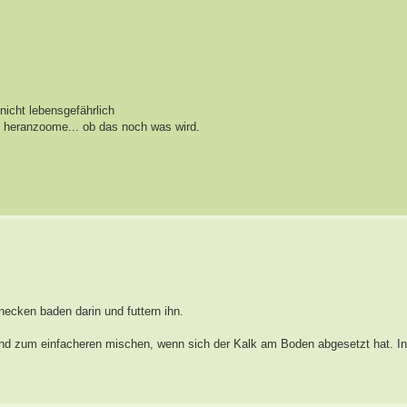
nicht lebensgefährlich
s heranzoome... ob das noch was wird.
ecken baden darin und futtern ihn.
 sind zum einfacheren mischen, wenn sich der Kalk am Boden abgesetzt hat. 