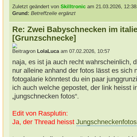
Zuletzt geändert von
Skilltronic
am 21.03.2026, 12:38,
Grund:
Betreffzeile ergänzt
Re: Zwei Babyschnecken im itali
[Grunzschnecke]
von
LolaLuca
am 07.02.2026, 10:57
naja, es ist ja auch recht wahrscheinlich, 
nur alleine anhand der fotos lässt es sich
fotogalarie könntest du ein paar junggrunz
ich auch welche gepostet, der link heisst 
„jungschnecken fotos“.
Edit von Rasplutin:
Ja, der Thread heisst
Jungschneckenfotos