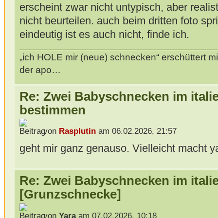
erscheint zwar nicht untypisch, aber realis
nicht beurteilen. auch beim dritten foto spri
eindeutig ist es auch nicht, finde ich.
„ich HOLE mir (neue) schnecken“ erschüttert mi
der apo…
Re: Zwei Babyschnecken im itali
bestimmen
von
Rasplutin
am 06.02.2026, 21:57
geht mir ganz genauso. Vielleicht macht y
Re: Zwei Babyschnecken im itali
[Grunzschnecke]
von
Yara
am 07.02.2026, 10:18