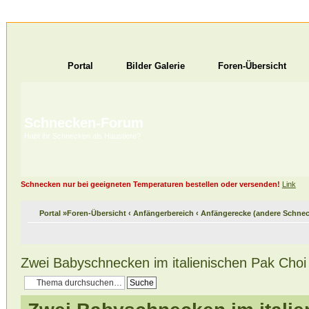
Portal
Bilder Galerie
Foren-Übersicht
Schnecken-Forum
Habt ihr Schnecken als Haustiere?
Schnecken nur bei geeigneten Temperaturen bestellen oder versenden!
Link
Portal
»
Foren-Übersicht
‹
Anfängerbereich
‹
Anfängerecke (andere Schnec
Zwei Babyschnecken im italienischen Pak Cho