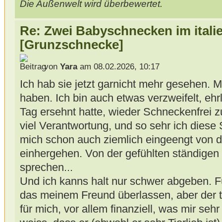
Die Außenwelt wird überbewertet.
Re: Zwei Babyschnecken im itali
[Grunzschnecke]
von
Yara
am 08.02.2026, 10:17
Ich hab sie jetzt garnicht mehr gesehen. 
haben. Ich bin auch etwas verzweifelt, ehr
Tag ersehnt hatte, wieder Schneckenfrei zu
viel Verantwortung, und so sehr ich diese 
mich schon auch ziemlich eingeengt von de
einhergehen. Von der gefühlten ständigen
sprechen...
Und ich kanns halt nur schwer abgeben. F
das meinem Freund überlassen, aber der t
für mich, vor allem finanziell, was mir seh