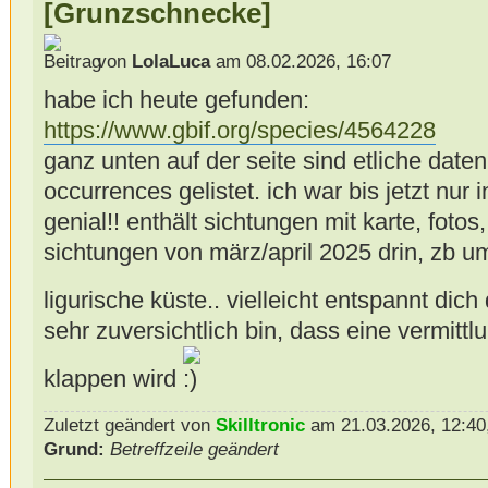
[Grunzschnecke]
von
LolaLuca
am 08.02.2026, 16:07
habe ich heute gefunden:
https://www.gbif.org/species/4564228
ganz unten auf der seite sind etliche date
occurrences gelistet. ich war bis jetzt nur in
genial!! enthält sichtungen mit karte, fotos
sichtungen von märz/april 2025 drin, zb 
ligurische küste.. vielleicht entspannt dic
sehr zuversichtlich bin, dass eine vermitt
klappen wird
Zuletzt geändert von
Skilltronic
am 21.03.2026, 12:40,
Grund:
Betreffzeile geändert