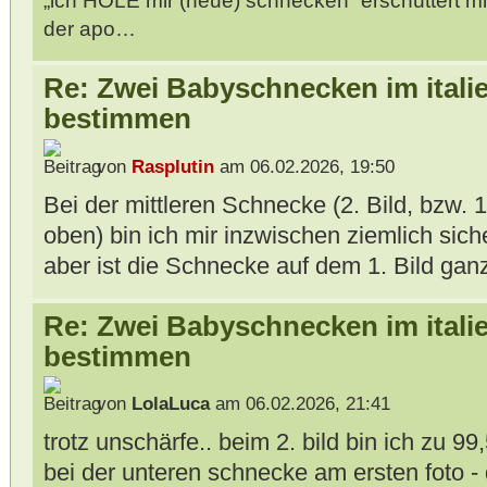
„ich HOLE mir (neue) schnecken“ erschüttert mi
der apo…
Re: Zwei Babyschnecken im itali
bestimmen
von
Rasplutin
am 06.02.2026, 19:50
Bei der mittleren Schnecke (2. Bild, bzw. 
oben) bin ich mir inzwischen ziemlich sich
aber ist die Schnecke auf dem 1. Bild ga
Re: Zwei Babyschnecken im itali
bestimmen
von
LolaLuca
am 06.02.2026, 21:41
trotz unschärfe.. beim 2. bild bin ich zu 9
bei der unteren schnecke am ersten foto -