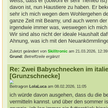
weiss, dass er (obwohl er sehr Tierlieb ist)
davon ist, nun Haustiere zu haben. Er bek
sehr ich mich wegen dem Wohlergehen de
ganze Zeit mit Beamy, und auch wenn der e
irgendwie immer was, weswegen ich mich 
Wir sind also nicht der ideale Haushalt da
Ahnung, was ich mit den Neuankömmlingen
Zuletzt geändert von
Skilltronic
am 21.03.2026, 12:39,
Grund:
Betreffzeile ergänzt
Re: Zwei Babyschnecken im itali
[Grunzschnecke]
von
LolaLuca
am 08.02.2026, 11:05
ich würde davon ausgehen, dass du die be
vermitteln kannst. und über den sommer ist