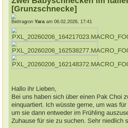
Zwei Babyschnecken im italie
[Grunzschnecke]
von
Yara
am 06.02.2026, 17:41
Hallo ihr Lieben,
Bei uns haben sich über einen Pak Choi
einquartiert. Ich wüsste gerne, um was fü
um sie dann entweder im Frühling auszus
Zuhause für sie zu suchen. Sehr niedlich si