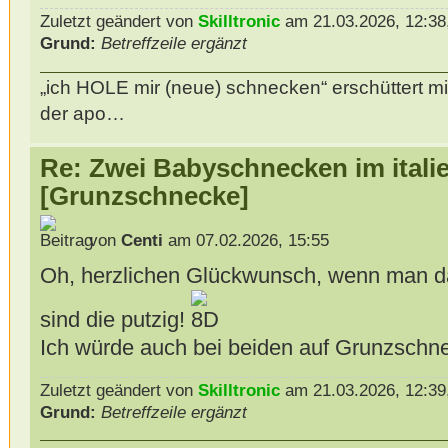
Zuletzt geändert von
Skilltronic
am 21.03.2026, 12:38,
Grund:
Betreffzeile ergänzt
„ich HOLE mir (neue) schnecken“ erschüttert mi
der apo…
Re: Zwei Babyschnecken im itali
[Grunzschnecke]
von
Centi
am 07.02.2026, 15:55
Oh, herzlichen Glückwunsch, wenn man da
sind die putzig!
Ich würde auch bei beiden auf Grunzschne
Zuletzt geändert von
Skilltronic
am 21.03.2026, 12:39,
Grund:
Betreffzeile ergänzt