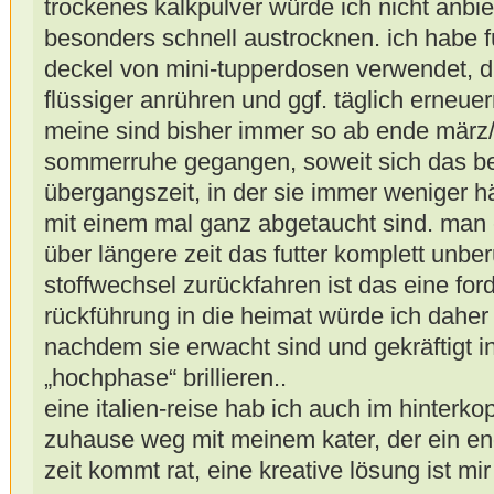
trockenes kalkpulver würde ich nicht anbie
besonders schnell austrocknen. ich habe f
deckel von mini-tupperdosen verwendet, 
flüssiger anrühren und ggf. täglich erneue
meine sind bisher immer so ab ende märz/a
sommerruhe gegangen, soweit sich das beo
übergangszeit, in der sie immer weniger h
mit einem mal ganz abgetaucht sind. man e
über längere zeit das futter komplett unber
stoffwechsel zurückfahren ist das eine ford
rückführung in die heimat würde ich daher
nachdem sie erwacht sind und gekräftigt in
„hochphase“ brillieren..
eine italien-reise hab ich auch im hinterko
zuhause weg mit meinem kater, der ein en
zeit kommt rat, eine kreative lösung ist mi