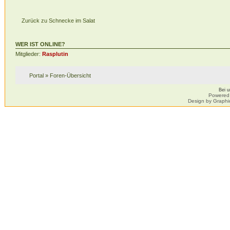
Zurück zu Schnecke im Salat
WER IST ONLINE?
Mitglieder:
Rasplutin
Portal
»
Foren-Übersicht
Bei 
Powered
Design by Graphi