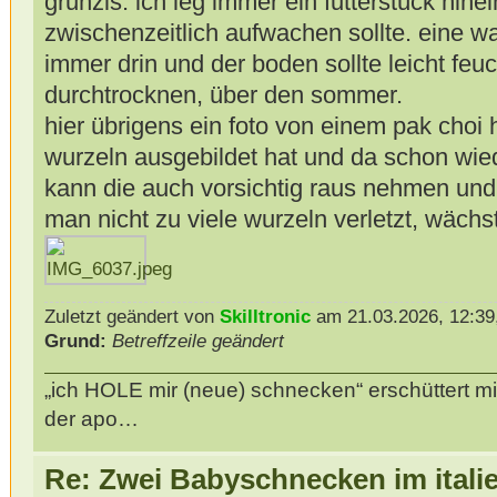
grunzis. ich leg immer ein futterstück hinei
zwischenzeitlich aufwachen sollte. eine w
immer drin und der boden sollte leicht feuc
durchtrocknen, über den sommer.
hier übrigens ein foto von einem pak choi h
wurzeln ausgebildet hat und da schon wie
kann die auch vorsichtig raus nehmen und
man nicht zu viele wurzeln verletzt, wächs
Zuletzt geändert von
Skilltronic
am 21.03.2026, 12:39,
Grund:
Betreffzeile geändert
„ich HOLE mir (neue) schnecken“ erschüttert mi
der apo…
Re: Zwei Babyschnecken im itali