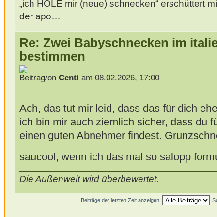
„ich HOLE mir (neue) schnecken“ erschüttert mi
der apo…
Re: Zwei Babyschnecken im itali
bestimmen
von
Centi
am 08.02.2026, 17:00
Ach, das tut mir leid, dass das für dich eh
ich bin mir auch ziemlich sicher, dass du 
einen guten Abnehmer findest. Grunzschn
saucool, wenn ich das mal so salopp formu
Die Außenwelt wird überbewertet.
Beiträge der letzten Zeit anzeigen:
S