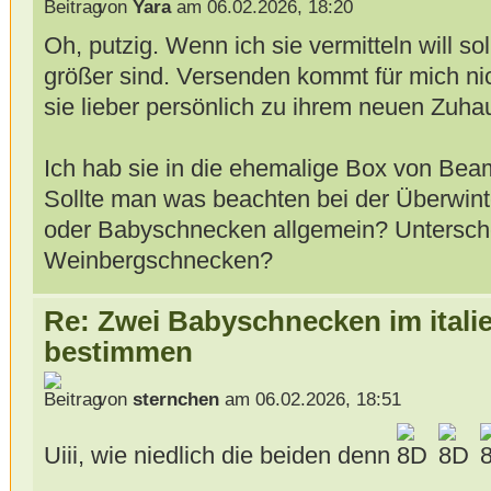
von
Yara
am 06.02.2026, 18:20
Oh, putzig. Wenn ich sie vermitteln will sol
größer sind. Versenden kommt für mich nic
sie lieber persönlich zu ihrem neuen Zuha
Ich hab sie in die ehemalige Box von Bea
Sollte man was beachten bei der Überwi
oder Babyschnecken allgemein? Untersche
Weinbergschnecken?
Re: Zwei Babyschnecken im itali
bestimmen
von
sternchen
am 06.02.2026, 18:51
Uiii, wie niedlich die beiden denn