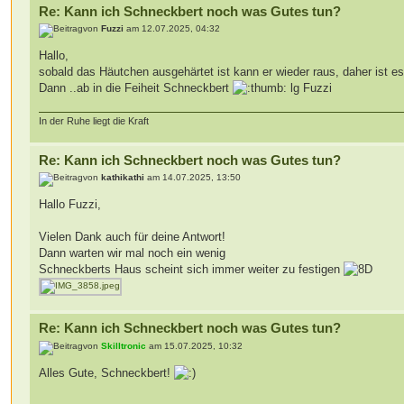
Re: Kann ich Schneckbert noch was Gutes tun?
von
Fuzzi
am 12.07.2025, 04:32
Hallo,
sobald das Häutchen ausgehärtet ist kann er wieder raus, daher ist es
Dann ..ab in die Feiheit Schneckbert
lg Fuzzi
In der Ruhe liegt die Kraft
Re: Kann ich Schneckbert noch was Gutes tun?
von
kathikathi
am 14.07.2025, 13:50
Hallo Fuzzi,
Vielen Dank auch für deine Antwort!
Dann warten wir mal noch ein wenig
Schneckberts Haus scheint sich immer weiter zu festigen
Re: Kann ich Schneckbert noch was Gutes tun?
von
Skilltronic
am 15.07.2025, 10:32
Alles Gute, Schneckbert!