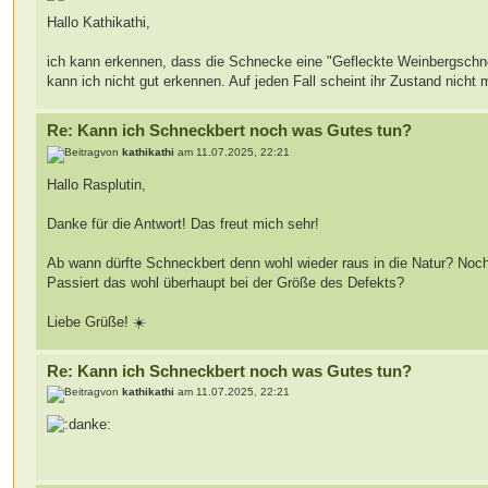
Hallo Kathikathi,
ich kann erkennen, dass die Schnecke eine "Gefleckte Weinbergschnec
kann ich nicht gut erkennen. Auf jeden Fall scheint ihr Zustand nich
Re: Kann ich Schneckbert noch was Gutes tun?
von
kathikathi
am 11.07.2025, 22:21
Hallo Rasplutin,
Danke für die Antwort! Das freut mich sehr!
Ab wann dürfte Schneckbert denn wohl wieder raus in die Natur? Noch i
Passiert das wohl überhaupt bei der Größe des Defekts?
Liebe Grüße! ☀️
Re: Kann ich Schneckbert noch was Gutes tun?
von
kathikathi
am 11.07.2025, 22:21