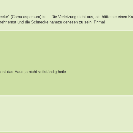
ke" (Cornu aspersum) ist... Die Verletzung sieht aus, als hätte sie einen K
t mehr ernst und die Schnecke nahezu genesen zu sein. Prima!
st das Haus ja nicht vollständig heile..