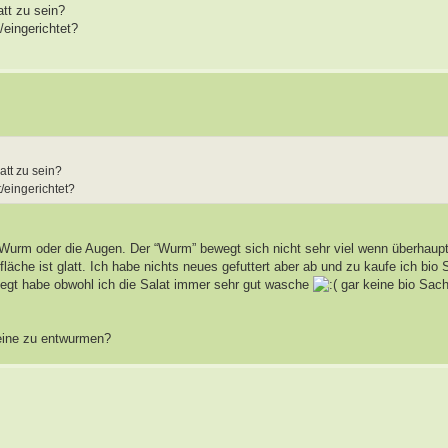
tt zu sein?
/eingerichtet?
att zu sein?
/eingerichtet?
 Wurm oder die Augen. Der “Wurm” bewegt sich nicht sehr viel wenn überhaupt
fläche ist glatt. Ich habe nichts neues gefuttert aber ab und zu kaufe ich bio 
iegt habe obwohl ich die Salat immer sehr gut wasche
gar keine bio Sac
leine zu entwurmen?