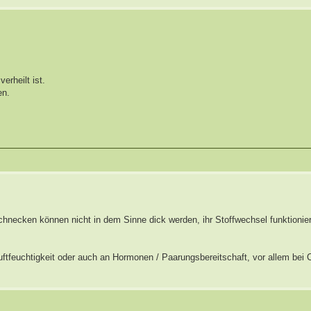
erheilt ist.
en.
hnecken können nicht in dem Sinne dick werden, ihr Stoffwechsel funktionie
ftfeuchtigkeit oder auch an Hormonen / Paarungsbereitschaft, vor allem bei 