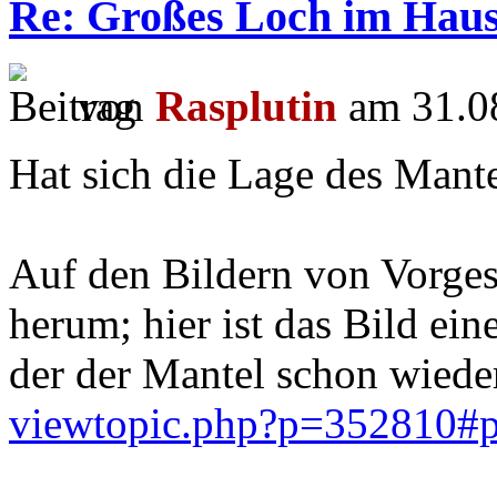
Re: Großes Loch im Haus
von
Rasplutin
am 31.08
Hat sich die Lage des Mantel
Auf den Bildern von Vorgest
herum; hier ist das Bild ein
der der Mantel schon wieder 
viewtopic.php?p=352810#