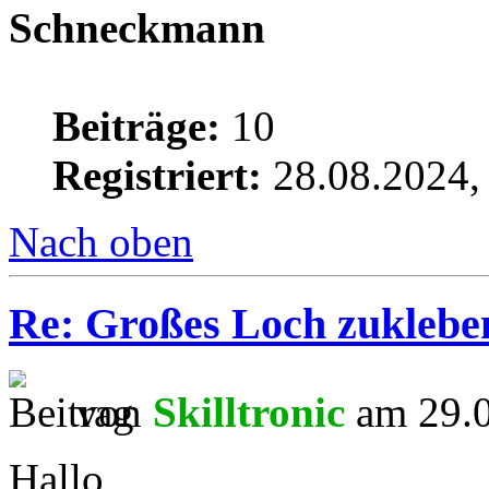
Schneckmann
Beiträge:
10
Registriert:
28.08.2024,
Nach oben
Re: Großes Loch zuklebe
von
Skilltronic
am 29.0
Hallo,