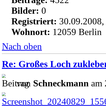
Bilder:
0
Registriert:
30.09.2008,
Wohnort:
12059 Berlin
Nach oben
Re: Großes Loch zuklebe
von
Schneckmann
am 2