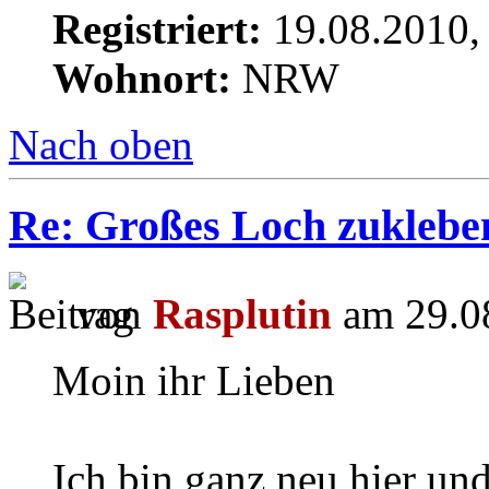
Registriert:
19.08.2010,
Wohnort:
NRW
Nach oben
Re: Großes Loch zuklebe
von
Rasplutin
am 29.08
Moin ihr Lieben
Ich bin ganz neu hier und