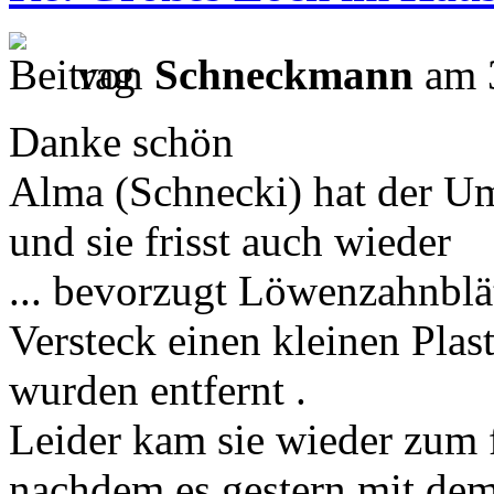
von
Schneckmann
am 3
Danke schön
Alma (Schnecki) hat der Um
und sie frisst auch wieder
... bevorzugt Löwenzahnblät
Versteck einen kleinen Plas
wurden entfernt .
Leider kam sie wieder zum 
nachdem es gestern mit dem 