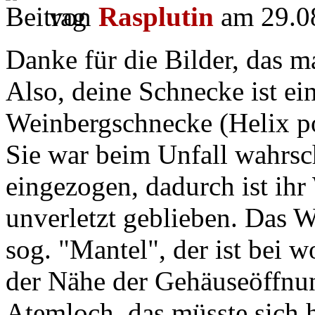
von
Rasplutin
am 29.08
Danke für die Bilder, das ma
Also, deine Schnecke ist ei
Weinbergschnecke (Helix p
Sie war beim Unfall wahrsch
eingezogen, dadurch ist ihr
unverletzt geblieben. Das We
sog. "Mantel", der ist bei 
der Nähe der Gehäuseöffnun
Atemloch, das müsste sich 