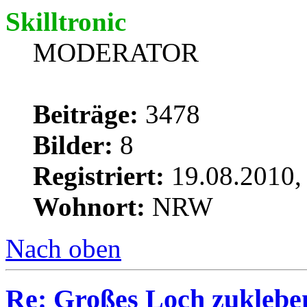
Skilltronic
MODERATOR
Beiträge:
3478
Bilder:
8
Registriert:
19.08.2010,
Wohnort:
NRW
Nach oben
Re: Großes Loch zukleben