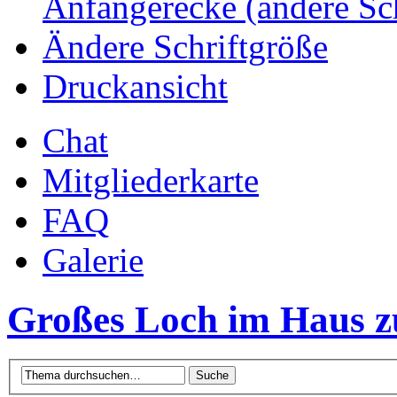
Anfängerecke (andere Sc
Ändere Schriftgröße
Druckansicht
Chat
Mitgliederkarte
FAQ
Galerie
Großes Loch im Haus z