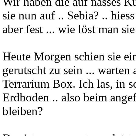
Wir haben die auf nasses K
sie nun auf .. Sebia? .. hiess
aber fest ... wie löst man si
Heute Morgen schien sie ei
gerutscht zu sein ... warten
Terrarium Box. Ich las, in s
Erdboden .. also beim ange
bleiben?