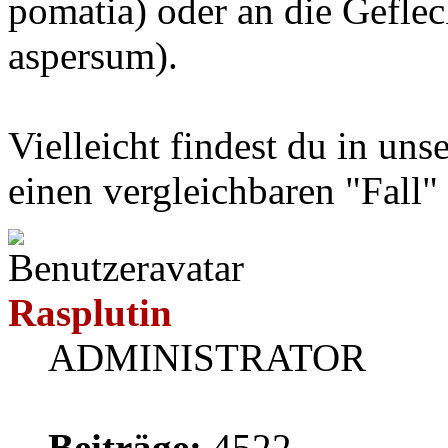
pomatia) oder an die Gefle
aspersum).
Vielleicht findest du in un
einen vergleichbaren "Fall" 
Rasplutin
ADMINISTRATOR
Beiträge:
4522