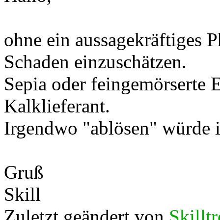
ohne ein aussagekräftiges P
Schaden einzuschätzen.
Sepia oder feingemörserte E
Kalklieferant.
Irgendwo "ablösen" würde ic
Gruß
Skill
Zuletzt geändert von
Skillt