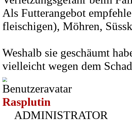
Als Futterangebot empfehle 
fleischigen), Möhren, Süsska
Weshalb sie geschäumt haben
vielleicht wegen dem Schad
Rasplutin
ADMINISTRATOR