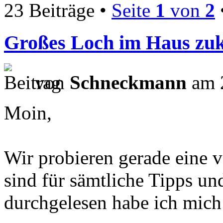
23 Beiträge •
Seite
1
von
2
Großes Loch im Haus zuk
von
Schneckmann
am 2
Moin,
Wir probieren gerade eine v
sind für sämtliche Tipps u
durchgelesen habe ich mich