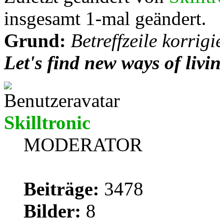
insgesamt 1-mal geändert.
Grund:
Betreffzeile korrigi
Let's find new ways of livi
Skilltronic
MODERATOR
Beiträge:
3478
Bilder:
8