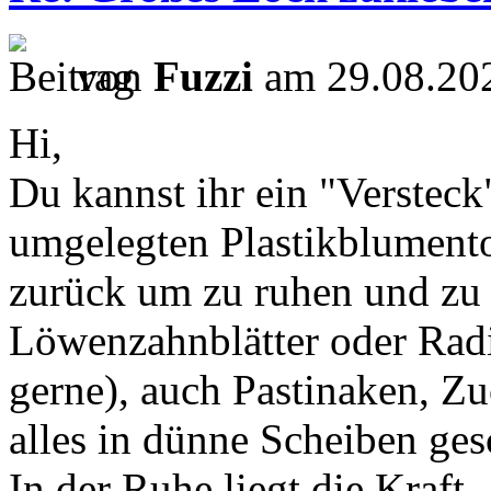
von
Fuzzi
am 29.08.202
Hi,
Du kannst ihr ein "Versteck
umgelegten Plastikblumentop
zurück um zu ruhen und zu r
Löwenzahnblätter oder Radi
gerne), auch Pastinaken, 
alles in dünne Scheiben ge
In der Ruhe liegt die Kraft